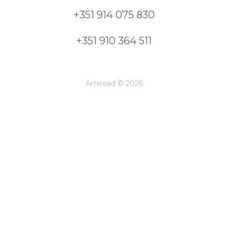
+351 914 075 830
+351 910 364 511
Amiroad © 2026