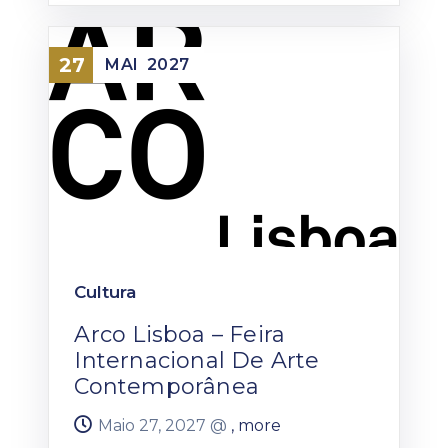
27
MAI
2027
Cultura
Arco Lisboa – Feira
Internacional De Arte
Contemporânea
Maio 27, 2027 @
, more