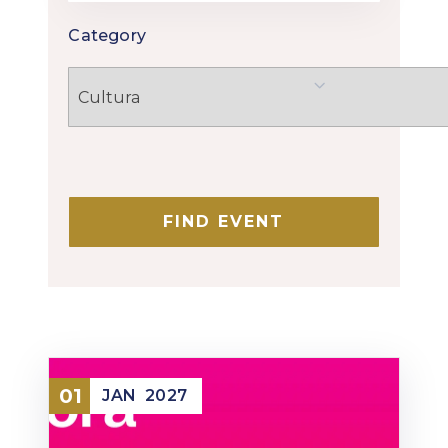
Category
01
JAN
2027