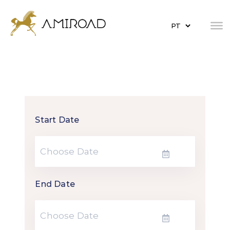
Start Date
Cultura
End Date