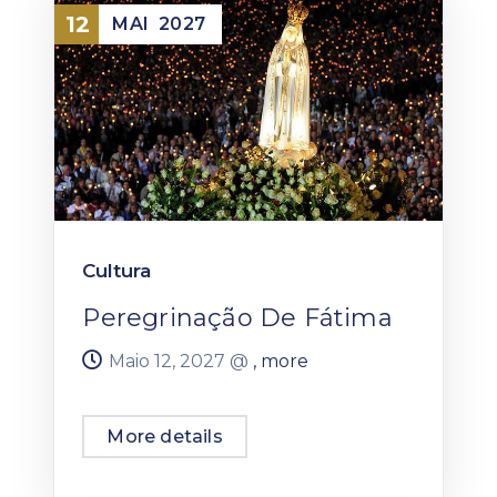
12
MAI
2027
Cultura
Peregrinação De Fátima
Maio 12, 2027 @
, more
More details