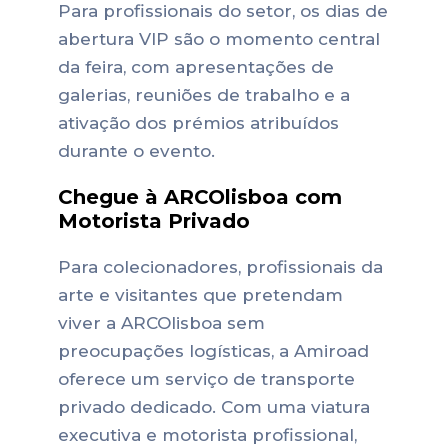
Para profissionais do setor, os dias de
abertura VIP são o momento central
da feira, com apresentações de
galerias, reuniões de trabalho e a
ativação dos prémios atribuídos
durante o evento.
Chegue à ARCOlisboa com
Motorista Privado
Para colecionadores, profissionais da
arte e visitantes que pretendam
viver a ARCOlisboa sem
preocupações logísticas, a Amiroad
oferece um serviço de transporte
privado dedicado. Com uma viatura
executiva e motorista profissional,