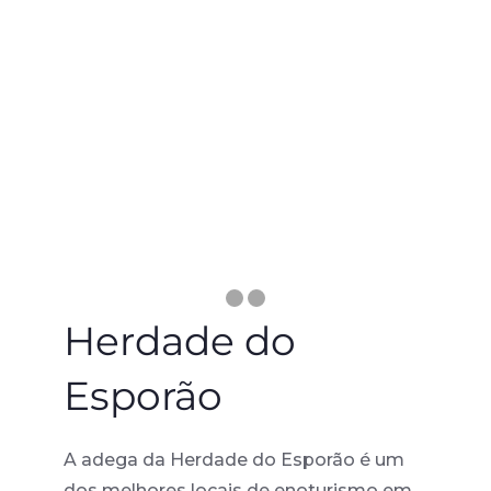
Herdade do
Esporão
A adega da Herdade do Esporão é um
dos melhores locais de enoturismo em