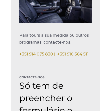
Para tours à sua medida ou outros
programas, contacte-nos.
+351 914 075 830 |
+351 910 364 511
CONTACTE-NOS
Só tem de
preencher o
formulário e