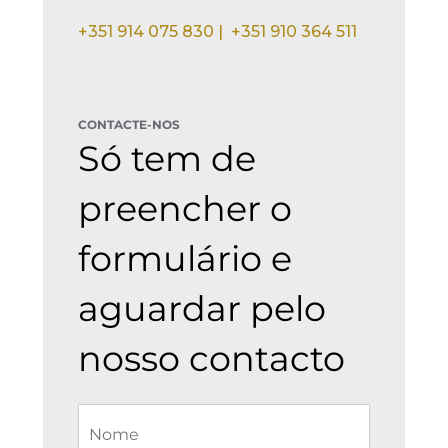
+351 914 075 830 |
+351 910 364 511
CONTACTE-NOS
Só tem de
preencher o
formulário e
aguardar pelo
nosso contacto