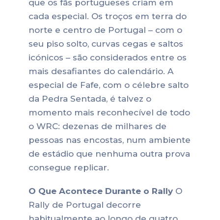
que os fãs portugueses criam em
cada especial.
Os troços em terra do
norte e centro de Portugal – com o
seu piso solto, curvas cegas e saltos
icónicos – são considerados entre os
mais desafiantes do calendário. A
especial de Fafe, com o célebre salto
da Pedra Sentada, é talvez o
momento mais reconhecível de todo
o WRC: dezenas de milhares de
pessoas nas encostas, num ambiente
de estádio que nenhuma outra prova
consegue replicar.
O Que Acontece Durante o Rally
O
Rally de Portugal decorre
habitualmente ao longo de quatro