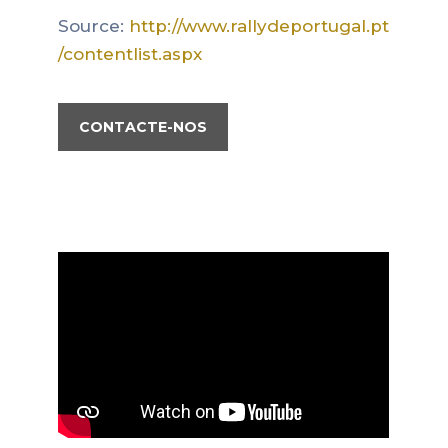
Source:
http://www.rallydeportugal.pt
/contentlist.aspx
CONTACTE-NOS