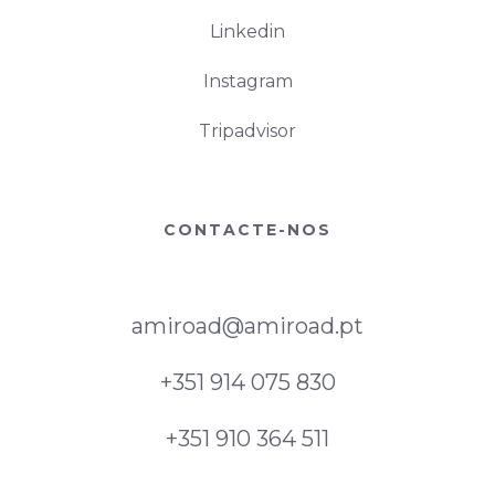
Linkedin
Instagram
Tripadvisor
CONTACTE-NOS
amiroad@amiroad.pt
+351 914 075 830
+351 910 364 511